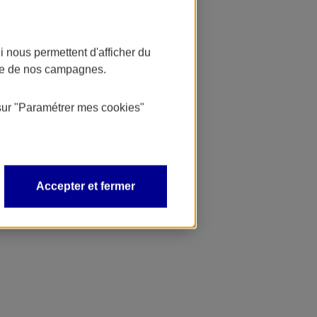
 nous permettent d'afficher du
nce de nos campagnes.
sur
"Paramétrer mes
cookies
"
Accepter et fermer