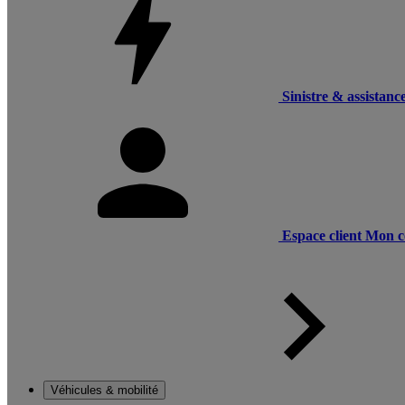
Sinistre & assistanc
Espace client
Mon c
Véhicules & mobilité