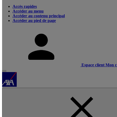
Accès rapides
Accéder au menu
Accéder au contenu principal
Accéder au pied de page
Espace client
Mon c