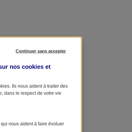
Continuer sans accepter
 sur nos
cookies et
okies
. Ils nous aident à traiter des
e, dans le respect de votre vie
 qui nous aident à faire évoluer