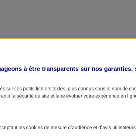
geons à être transparents sur nos garanties,
s sur ces petits fichiers textes, plus connus sous le nom de
co
antir la sécurité du site et faire évoluer votre expérience en lign
acceptant les
cookies
de mesure d’audience et d’avis utilisateurs