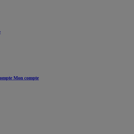
e
ompte
Mon compte