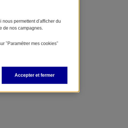
 nous permettent d'afficher du
nce de nos campagnes.
sur
"Paramétrer mes
cookies
"
Accepter et fermer