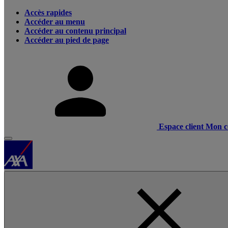
Accès rapides
Accéder au menu
Accéder au contenu principal
Accéder au pied de page
Espace client
Mon c