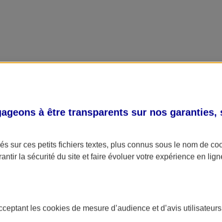
geons à être transparents sur nos garanties,
s sur ces petits fichiers textes, plus connus sous le nom de
co
antir la sécurité du site et faire évoluer votre expérience en lign
acceptant les
cookies
de mesure d’audience et d’avis utilisateurs