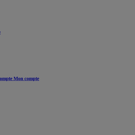
e
ompte
Mon compte