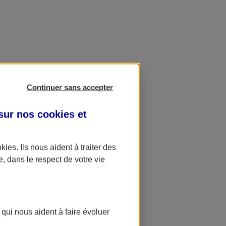
Continuer sans accepter
 sur nos
cookies et
okies
. Ils nous aident à traiter des
e, dans le respect de votre vie
 qui nous aident à faire évoluer