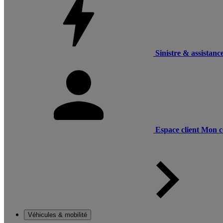
Sinistre & assistanc
Espace client
Mon c
Véhicules & mobilité