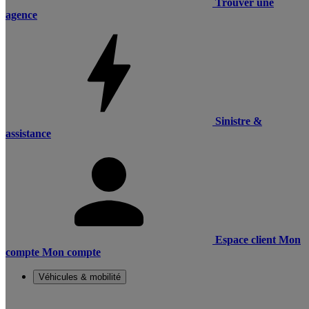
Trouver une
agence
Sinistre &
assistance
Espace client
Mon
compte
Mon compte
Véhicules & mobilité