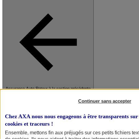
Assurance Auto
Retour à la section précédente
Fermer le menu principal
Continuer sans accepter
Chez AXA nous nous engageons à être transparents sur 
cookies et traceurs
!
Ensemble, mettons fin aux préjugés sur ces petits fichiers te