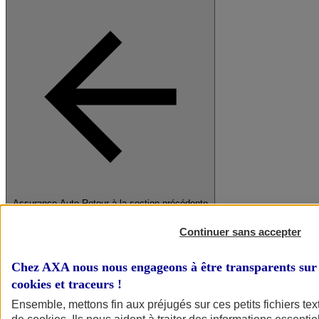
Assurance Auto
Retour à la section précédente
Fermer le menu principal
Continuer sans accepter
Chez AXA nous nous engageons à être transparents sur 
cookies et traceurs
!
Ensemble, mettons fin aux préjugés sur ces petits fichiers te