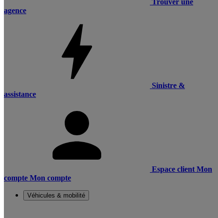
Trouver une
agence
Sinistre &
assistance
Espace client
Mon
compte
Mon compte
Véhicules & mobilité