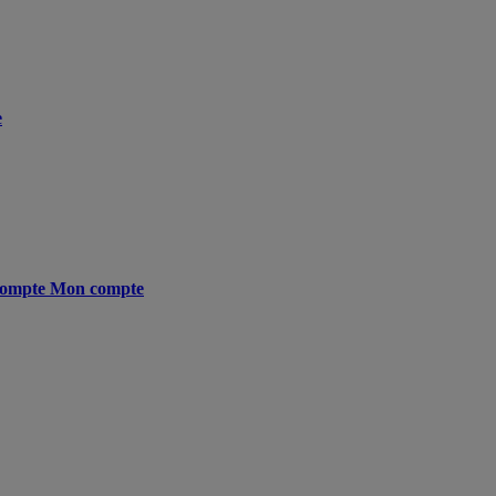
e
ompte
Mon compte