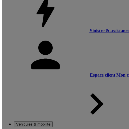
Sinistre & assistanc
Espace client
Mon c
Véhicules & mobilité