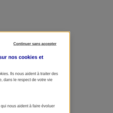
Continuer sans accepter
 sur nos
cookies et
okies
. Ils nous aident à traiter des
e, dans le respect de votre vie
 qui nous aident à faire évoluer