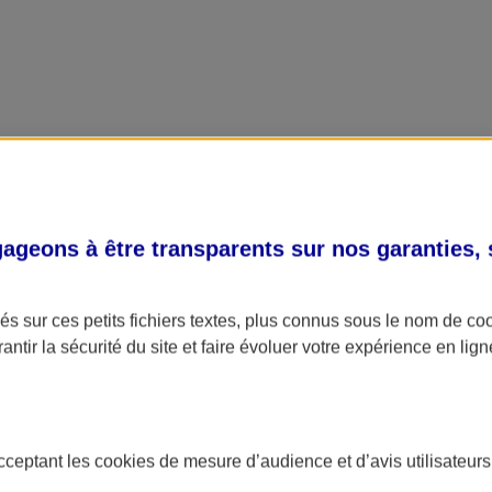
geons à être transparents sur nos garanties,
s sur ces petits fichiers textes, plus connus sous le nom de
co
antir la sécurité du site et faire évoluer votre expérience en lign
acceptant les
cookies
de mesure d’audience et d’avis utilisateurs