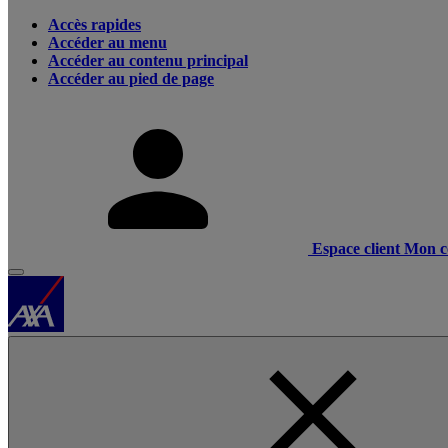
Accès rapides
Accéder au menu
Accéder au contenu principal
Accéder au pied de page
Espace client
Mon c