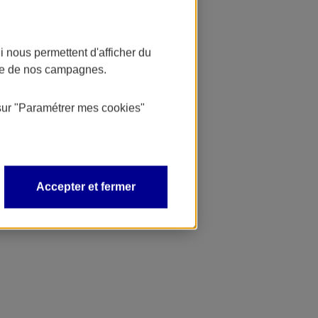
 nous permettent d'afficher du
nce de nos campagnes.
sur
"Paramétrer mes
cookies
"
Accepter et fermer