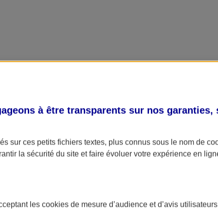
geons à être transparents sur nos garanties,
s sur ces petits fichiers textes, plus connus sous le nom de
co
antir la sécurité du site et faire évoluer votre expérience en lign
acceptant les
cookies
de mesure d’audience et d’avis utilisateurs