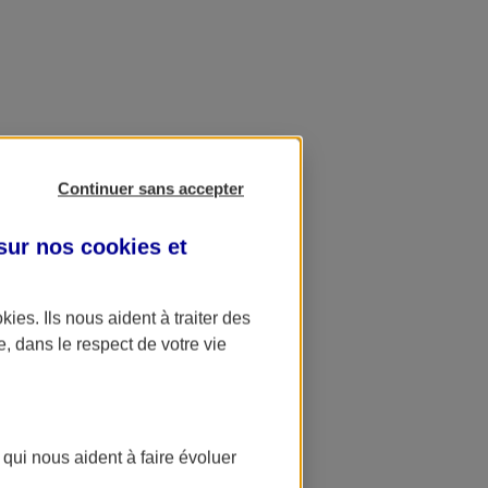
Continuer sans accepter
 sur nos
cookies et
okies
. Ils nous aident à traiter des
e, dans le respect de votre vie
 qui nous aident à faire évoluer