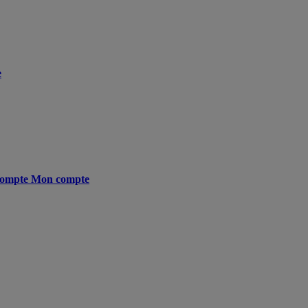
e
ompte
Mon compte