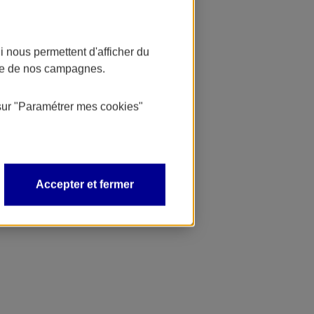
 nous permettent d'afficher du
nce de nos campagnes.
sur
"Paramétrer mes
cookies
"
Accepter et fermer