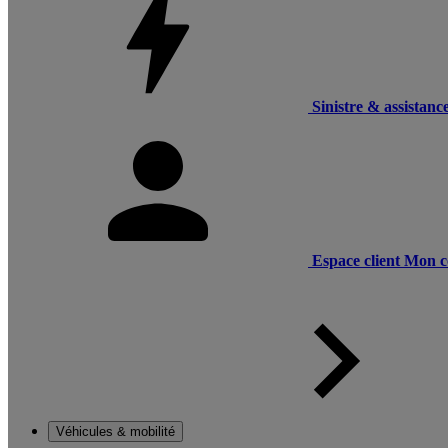
Sinistre & assistanc
Espace client
Mon c
Véhicules & mobilité