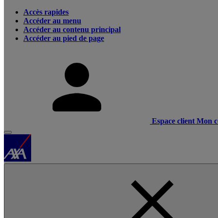
Accès rapides
Accéder au menu
Accéder au contenu principal
Accéder au pied de page
Espace client
Mon c