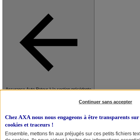
Assurance Auto
Retour à la section précédente
Fermer le menu principal
Continuer sans accepter
Chez AXA nous nous engageons à être transparents sur 
cookies et traceurs
!
Ensemble, mettons fin aux préjugés sur ces petits fichiers te