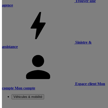
Trouver une
agence
Sinistre &
assistance
Espace client
Mon
compte
Mon compte
Véhicules & mobilité