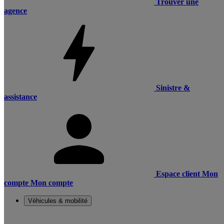
Trouver une
agence
Sinistre &
assistance
Espace client
Mon
compte
Mon compte
Véhicules & mobilité