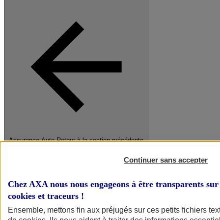
Assurance Auto
Retour à la section précédente
Fermer le menu principal
Continuer sans accepter
Chez AXA nous nous engageons à être transparents sur 
cookies et traceurs
!
Ensemble, mettons fin aux préjugés sur ces petits fichiers te