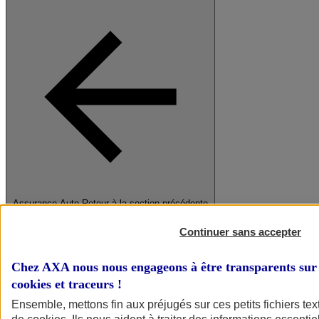
Assurance Auto
Retour à la section précédente
Fermer le menu principal
Continuer sans accepter
Chez AXA nous nous engageons à être transparents sur 
cookies et traceurs
!
Ensemble, mettons fin aux préjugés sur ces petits fichiers te