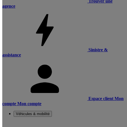
Trouver une
agence
Sinistre &
assistance
Espace client
Mon
compte
Mon compte
Véhicules & mobilité