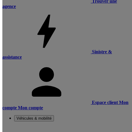
Trouver une
agence
Sinistre &
assistance
Espace client
Mon
compte
Mon compte
Véhicules & mobilité