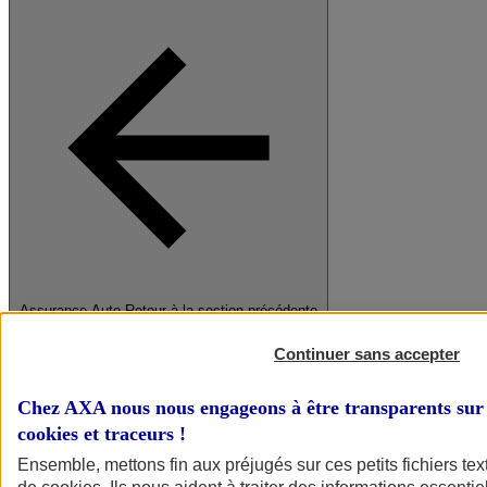
Assurance Auto
Retour à la section précédente
Fermer le menu principal
Continuer sans accepter
Chez AXA nous nous engageons à être transparents sur 
cookies et traceurs
!
Ensemble, mettons fin aux préjugés sur ces petits fichiers te