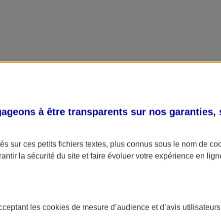
geons à être transparents sur nos garanties,
s sur ces petits fichiers textes, plus connus sous le nom de
co
antir la sécurité du site et faire évoluer votre expérience en lign
acceptant les
cookies
de mesure d’audience et d’avis utilisateurs