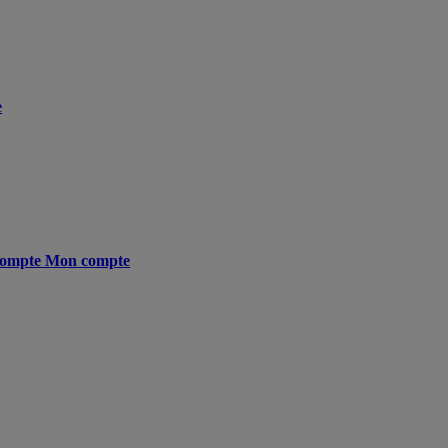
e
ompte
Mon compte