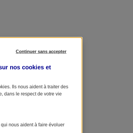
Continuer sans accepter
 sur nos
cookies et
okies
. Ils nous aident à traiter des
e, dans le respect de votre vie
 qui nous aident à faire évoluer