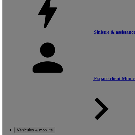
Sinistre & assistanc
Espace client
Mon c
Véhicules & mobilité