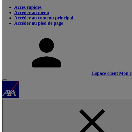
Accès rapides
Accéder au menu
Accéder au contenu principal
Accéder au pied de page
Espace client
Mon c