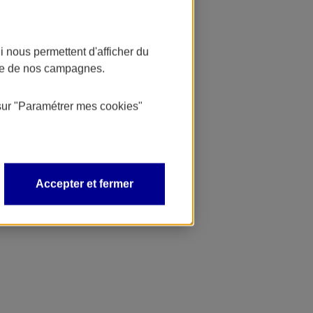
 nous permettent d'afficher du
nce de nos campagnes.
sur
"Paramétrer mes
cookies
"
Accepter et fermer