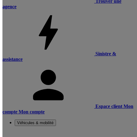
Trouver une
agence
Sinistre &
assistance
Espace client
Mon
compte
Mon compte
Véhicules & mobilité