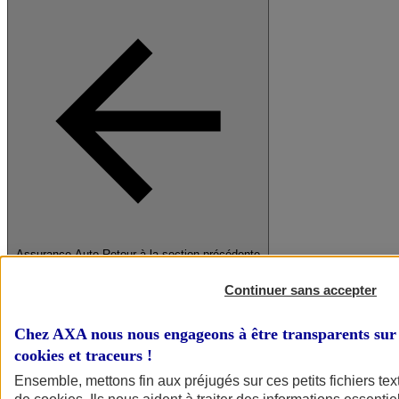
Assurance Auto
Retour à la section précédente
Fermer le menu principal
Continuer sans accepter
Chez AXA nous nous engageons à être transparents sur 
cookies et traceurs
!
Ensemble, mettons fin aux préjugés sur ces petits fichiers te