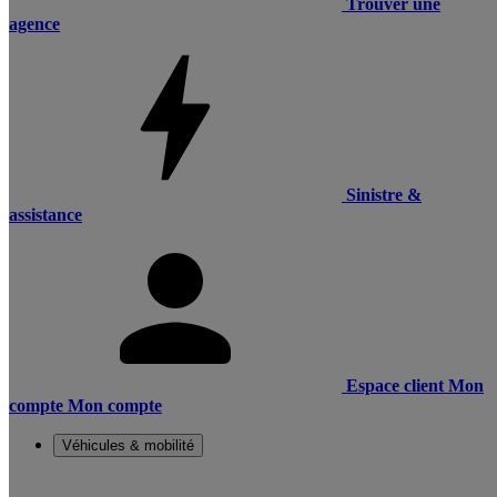
Trouver une
agence
Sinistre &
assistance
Espace client
Mon
compte
Mon compte
Véhicules & mobilité