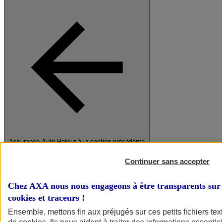
Assurance Auto
Retour à la section précédente
Fermer le menu principal
Continuer sans accepter
Chez AXA nous nous engageons à être transparents sur 
cookies et traceurs
!
Ensemble, mettons fin aux préjugés sur ces petits fichiers te