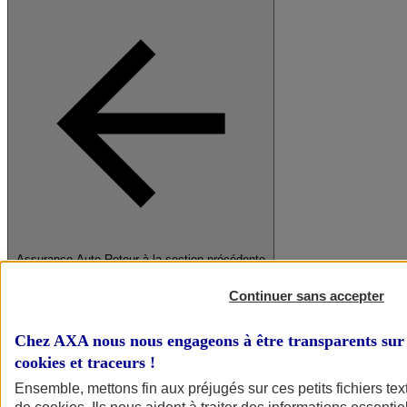
Assurance Auto
Retour à la section précédente
Fermer le menu principal
Continuer sans accepter
Chez AXA nous nous engageons à être transparents sur 
cookies et traceurs
!
Ensemble, mettons fin aux préjugés sur ces petits fichiers te