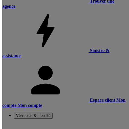
Trouver une
agence
Sinistre &
assistance
Espace client
Mon
compte
Mon compte
Véhicules & mobilité