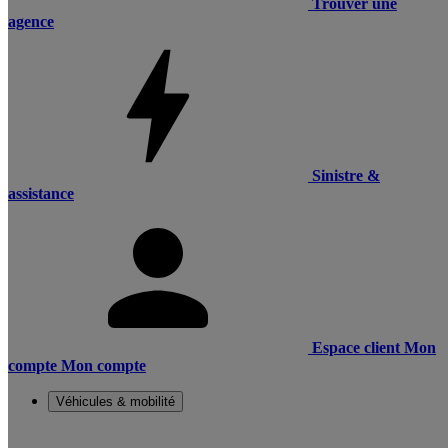
Trouver une
agence
Sinistre &
assistance
Espace client
Mon
compte
Mon compte
Véhicules & mobilité