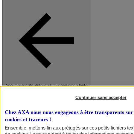
Assurance Auto
Retour à la section précédente
Fermer le menu principal
Continuer sans accepter
Chez AXA nous nous engageons à être transparents sur 
cookies et traceurs
!
Ensemble, mettons fin aux préjugés sur ces petits fichiers te