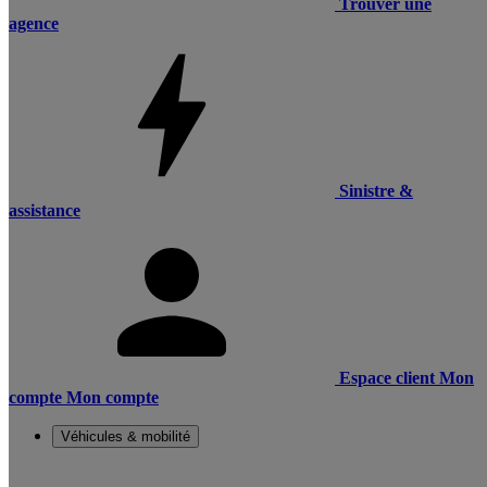
Trouver une
agence
Sinistre &
assistance
Espace client
Mon
compte
Mon compte
Véhicules & mobilité