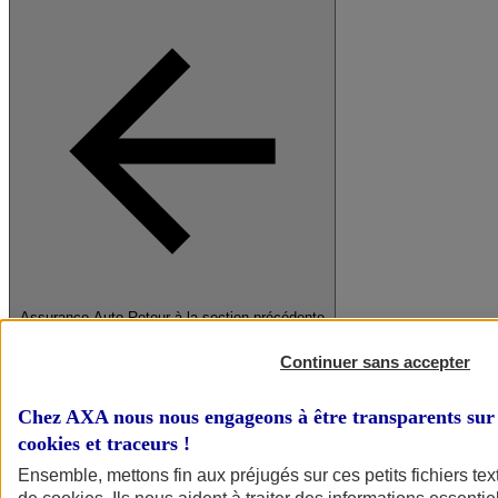
Assurance Auto
Retour à la section précédente
Fermer le menu principal
Continuer sans accepter
Chez AXA nous nous engageons à être transparents sur 
cookies et traceurs
!
Ensemble, mettons fin aux préjugés sur ces petits fichiers te