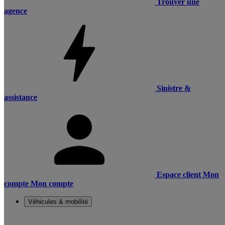
Trouver une
agence
Sinistre &
assistance
Espace client
Mon
compte
Mon compte
Véhicules & mobilité