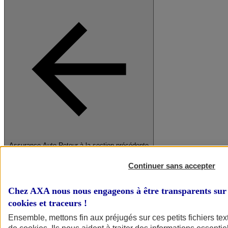
Assurance Auto
Retour à la section précédente
Fermer le menu principal
Continuer sans accepter
Chez AXA nous nous engageons à être transparents sur 
cookies et traceurs
!
Ensemble, mettons fin aux préjugés sur ces petits fichiers te