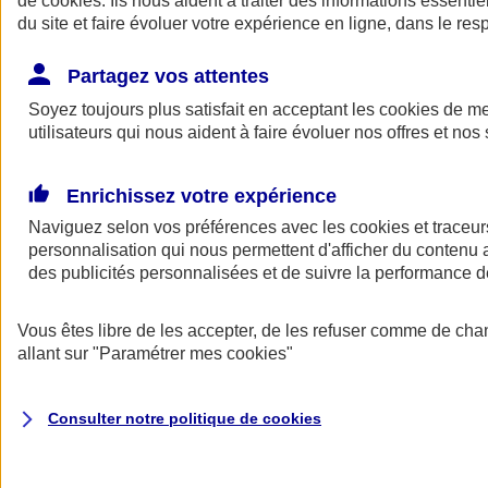
de
cookies
. Ils nous aident à traiter des informations essentie
du site et faire évoluer votre expérience en ligne, dans le resp
Assurance auto
Assurance jeune conducteur
Partagez vos attentes
Assurance forfait km
Soyez toujours plus satisfait en acceptant les
Assurance véhicule de collection
cookies
de mes
Assurance monospace
utilisateurs qui nous aident à faire évoluer nos offres et nos 
Garanties assurance auto
Nos formules assurance auto en ligne
Assurance Auto Malus
Enrichissez votre expérience
Services et avantages auto AXA
Naviguez selon vos préférences avec les
Assurance citoyenne auto
cookies et traceur
Assurer 2 voitures
personnalisation qui nous permettent d'afficher du contenu a
Assurance auto en ligne
des publicités personnalisées et de suivre la performance
Vous êtes libre de les accepter, de les refuser comme de cha
allant sur
"Paramétrer mes
cookies
"
Consulter notre politique de
cookies