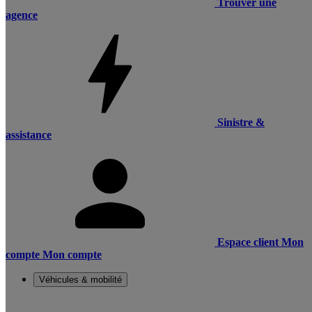
Trouver une
agence
Sinistre &
assistance
Espace client
Mon
compte
Mon compte
Véhicules & mobilité