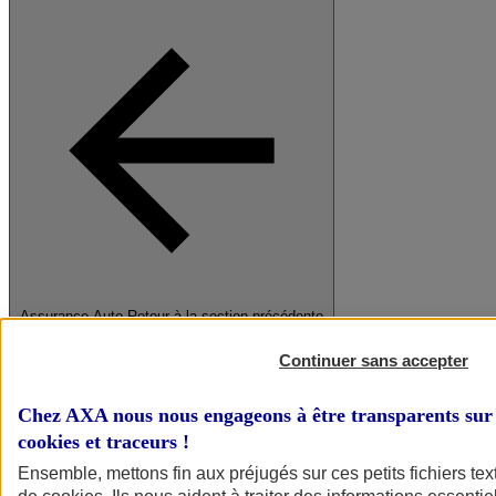
Assurance Auto
Retour à la section précédente
Fermer le menu principal
Continuer sans accepter
Chez AXA nous nous engageons à être transparents sur 
cookies et traceurs
!
Ensemble, mettons fin aux préjugés sur ces petits fichiers te