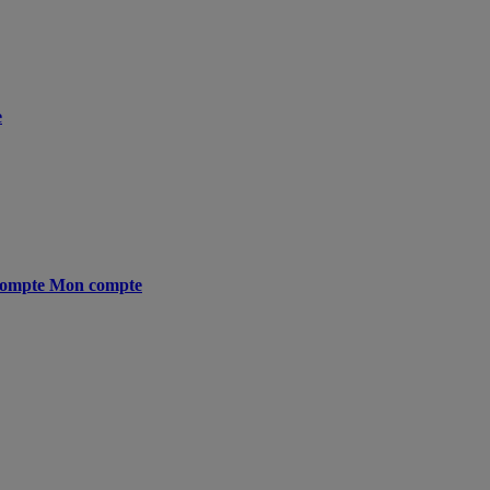
e
ompte
Mon compte