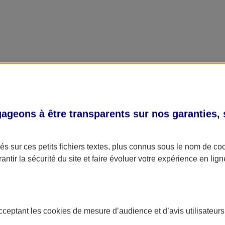
geons à être transparents sur nos garanties,
s sur ces petits fichiers textes, plus connus sous le nom de
co
antir la sécurité du site et faire évoluer votre expérience en lign
acceptant les
cookies
de mesure d’audience et d’avis utilisateurs