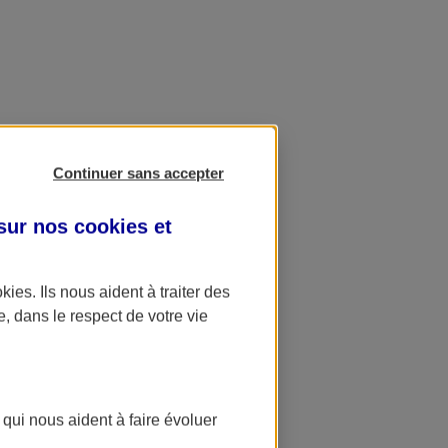
Continuer sans accepter
 sur nos
cookies et
okies
. Ils nous aident à traiter des
e, dans le respect de votre vie
 qui nous aident à faire évoluer