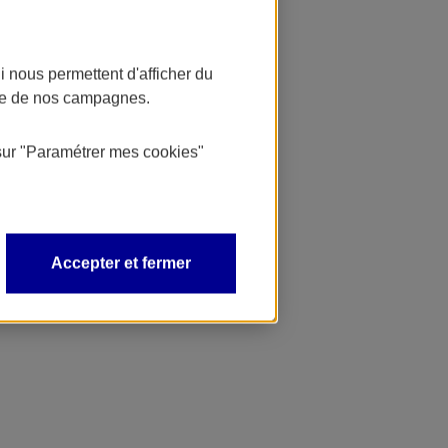
 nous permettent d'afficher du
nce de nos campagnes.
sur
"Paramétrer mes
cookies
"
Accepter et fermer