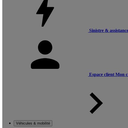
Sinistre & assistanc
Espace client
Mon c
Véhicules & mobilité