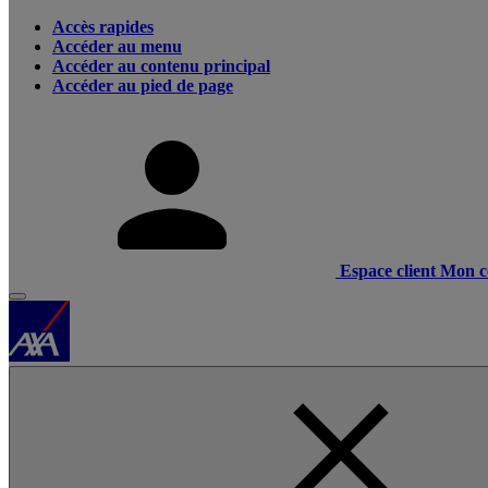
Accès rapides
Accéder au menu
Accéder au contenu principal
Accéder au pied de page
Espace client
Mon c