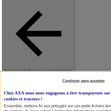
Assurance Auto
Retour à la section précédente
Fermer le menu principal
Continuer sans accepter
Chez AXA nous nous engageons à être transparents sur 
cookies et traceurs
!
Ensemble, mettons fin aux préjugés sur ces petits fichiers te