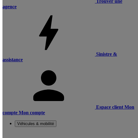
Trouver une
agence
Sinistre &
assistance
Espace client
Mon
compte
Mon compte
Véhicules & mobilité