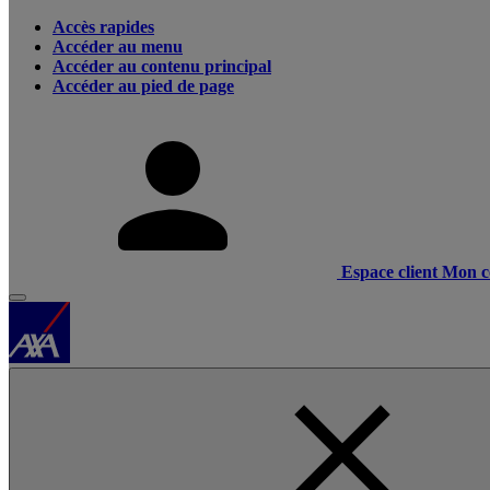
Accès rapides
Accéder au menu
Accéder au contenu principal
Accéder au pied de page
Espace client
Mon c