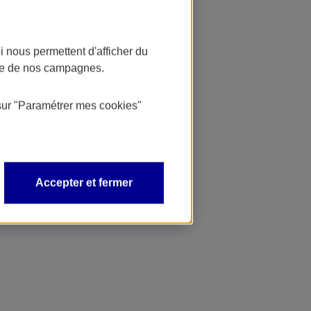
 nous permettent d'afficher du
nce de nos campagnes.
sur
"Paramétrer mes
cookies
"
Accepter et fermer