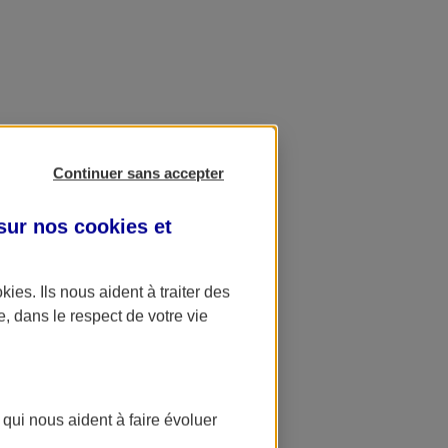
Continuer sans accepter
 sur nos
cookies et
okies
. Ils nous aident à traiter des
e, dans le respect de votre vie
 qui nous aident à faire évoluer