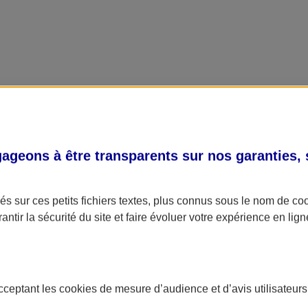
geons à être transparents sur nos garanties,
s sur ces petits fichiers textes, plus connus sous le nom de
co
antir la sécurité du site et faire évoluer votre expérience en lign
acceptant les
cookies
de mesure d’audience et d’avis utilisateurs