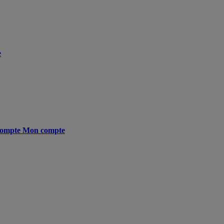
e
ompte
Mon compte