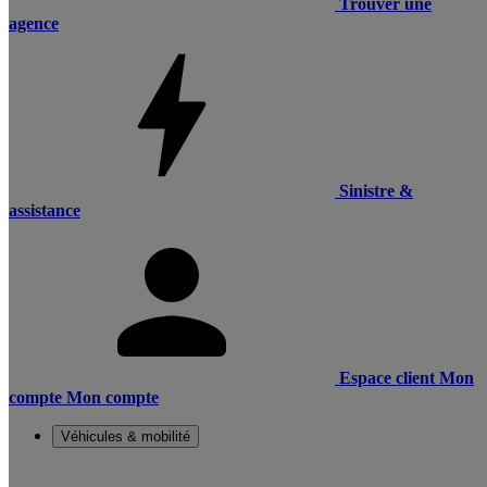
Trouver une
agence
Sinistre &
assistance
Espace client
Mon
compte
Mon compte
Véhicules & mobilité