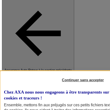
Assurance Auto
Retour à la section précédente
Fermer le menu principal
Continuer sans accepter
Chez AXA nous nous engageons à être transparents sur 
cookies et traceurs
!
Ensemble, mettons fin aux préjugés sur ces petits fichiers te