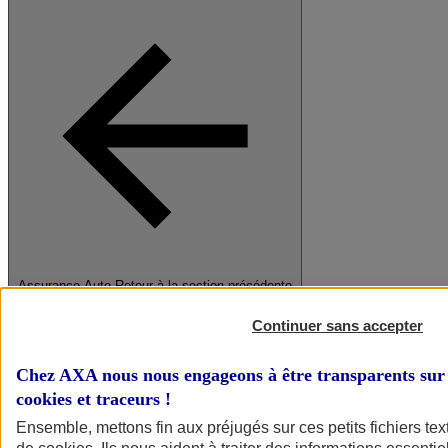
Assurance Auto
Retour à la section précédente
Fermer le menu principal
Continuer sans accepter
Chez AXA nous nous engageons à être transparents sur 
cookies et traceurs
!
Ensemble, mettons fin aux préjugés sur ces petits fichiers te