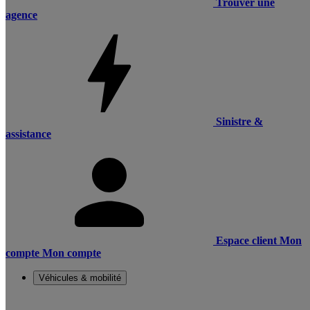
Trouver une
agence
Sinistre &
assistance
Espace client
Mon
compte
Mon compte
Véhicules & mobilité