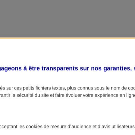
geons à être transparents sur nos garanties,
s sur ces petits fichiers textes, plus connus sous le nom de
co
antir la sécurité du site et faire évoluer votre expérience en lign
acceptant les
cookies
de mesure d’audience et d’avis utilisateurs