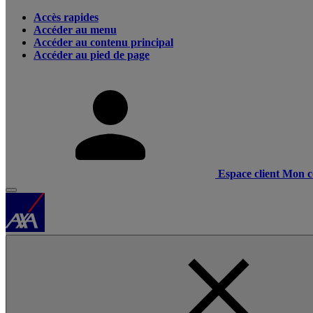
Accès rapides
Accéder au menu
Accéder au contenu principal
Accéder au pied de page
Espace client
Mon c