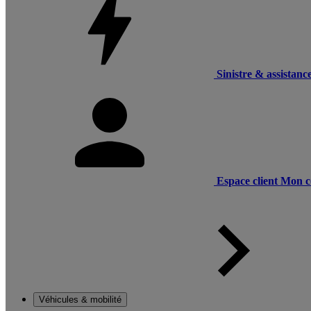
Sinistre & assistanc
Espace client
Mon c
Véhicules & mobilité