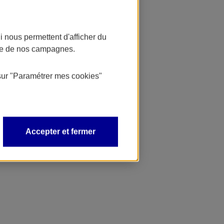
 nous permettent d'afficher du
nce de nos campagnes.
sur
"Paramétrer mes
cookies
"
Accepter et fermer