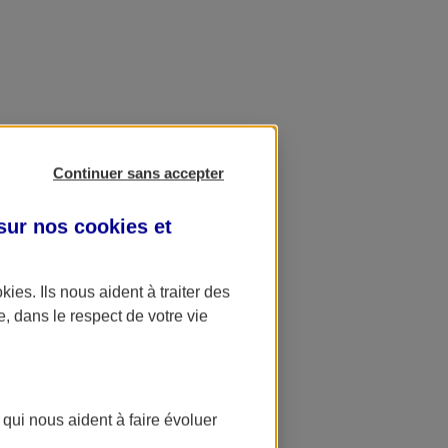
Continuer sans accepter
 sur nos
cookies et
okies
. Ils nous aident à traiter des
e, dans le respect de votre vie
 qui nous aident à faire évoluer