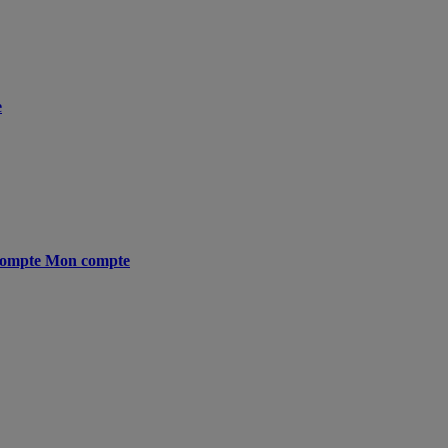
e
ompte
Mon compte