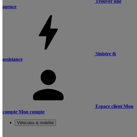
Trouver une
agence
Sinistre &
assistance
Espace client
Mon
compte
Mon compte
Véhicules & mobilité