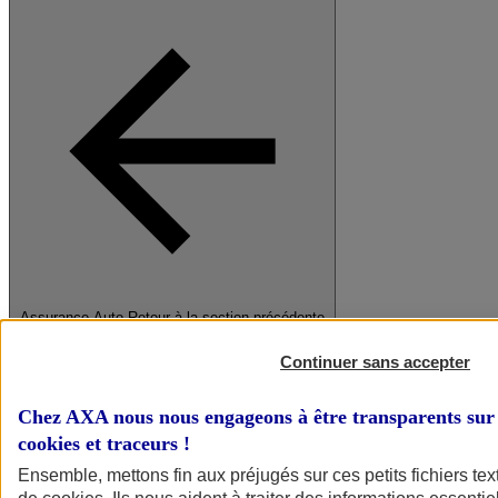
Assurance Auto
Retour à la section précédente
Fermer le menu principal
Continuer sans accepter
Chez AXA nous nous engageons à être transparents sur 
cookies et traceurs
!
Ensemble, mettons fin aux préjugés sur ces petits fichiers te