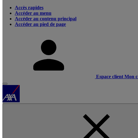
Accès rapides
Accéder au menu
Accéder au contenu principal
Accéder au pied de page
Espace client
Mon c