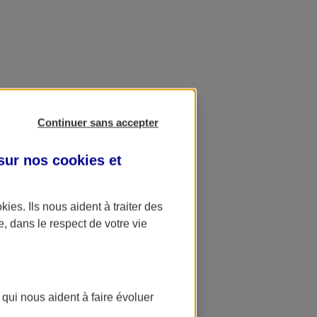
Continuer sans accepter
 sur nos
cookies et
okies
. Ils nous aident à traiter des
e, dans le respect de votre vie
 qui nous aident à faire évoluer