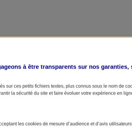
geons à être transparents sur nos garanties,
s sur ces petits fichiers textes, plus connus sous le nom de
co
antir la sécurité du site et faire évoluer votre expérience en lign
acceptant les
cookies
de mesure d’audience et d’avis utilisateurs