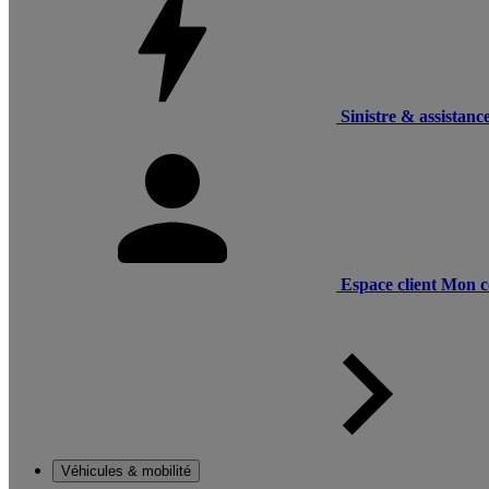
Sinistre & assistanc
Espace client
Mon c
Véhicules & mobilité