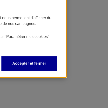
 nous permettent d'afficher du
nce de nos campagnes.
sur
"Paramétrer mes
cookies
"
Accepter et fermer