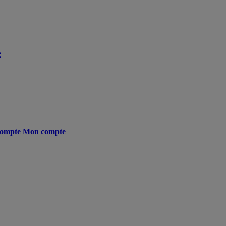
e
ompte
Mon compte