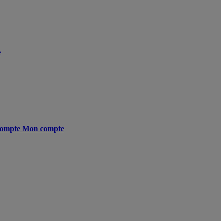
e
ompte
Mon compte