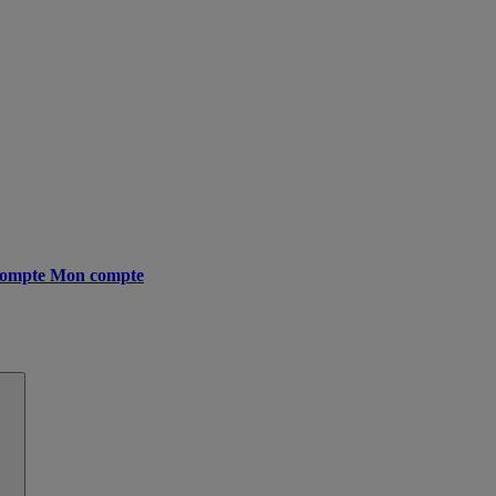
ompte
Mon compte