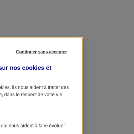
Continuer sans accepter
 sur nos
cookies et
okies
. Ils nous aident à traiter des
e, dans le respect de votre vie
 qui nous aident à faire évoluer