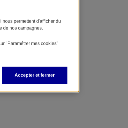
 nous permettent d'afficher du
nce de nos campagnes.
sur
"Paramétrer mes
cookies
"
Accepter et fermer