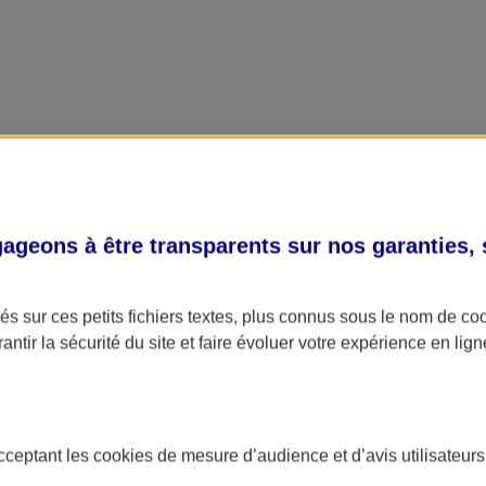
geons à être transparents sur nos garanties,
s sur ces petits fichiers textes, plus connus sous le nom de
co
antir la sécurité du site et faire évoluer votre expérience en lign
acceptant les
cookies
de mesure d’audience et d’avis utilisateurs