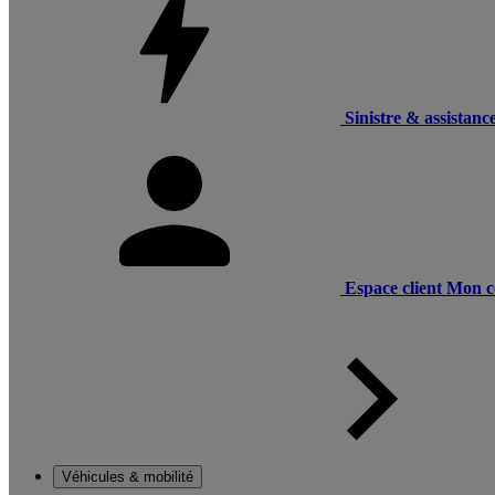
Sinistre & assistanc
Espace client
Mon c
Véhicules & mobilité