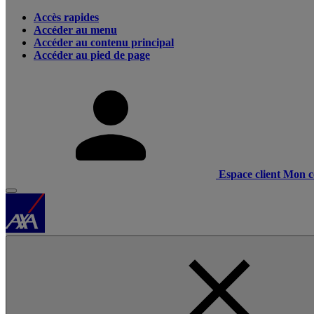
Accès rapides
Accéder au menu
Accéder au contenu principal
Accéder au pied de page
Espace client
Mon c