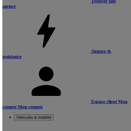
Trouver une
agence
Sinistre &
assistance
Espace client
Mon
compte
Mon compte
Véhicules & mobilité