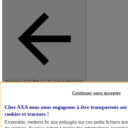
Assurance Auto
Retour à la section précédente
Fermer le menu principal
Continuer sans accepter
Chez AXA nous nous engageons à être transparents sur 
cookies et traceurs
!
Ensemble, mettons fin aux préjugés sur ces petits fichiers te