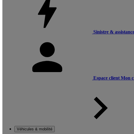
Sinistre & assistanc
Espace client
Mon c
Véhicules & mobilité