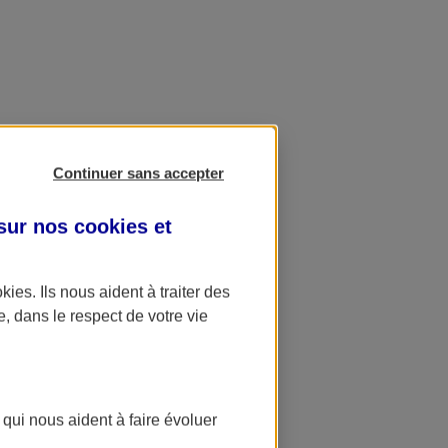
Continuer sans accepter
 sur nos
cookies et
okies
. Ils nous aident à traiter des
e, dans le respect de votre vie
 qui nous aident à faire évoluer