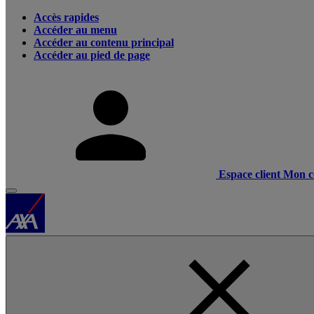
Accès rapides
Accéder au menu
Accéder au contenu principal
Accéder au pied de page
Espace client
Mon c