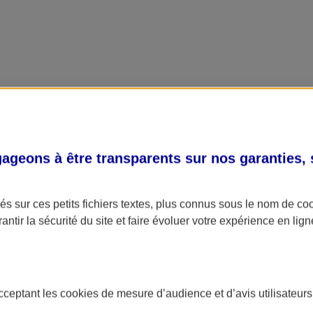
geons à être transparents sur nos garanties,
s sur ces petits fichiers textes, plus connus sous le nom de
co
antir la sécurité du site et faire évoluer votre expérience en lign
acceptant les
cookies
de mesure d’audience et d’avis utilisateurs