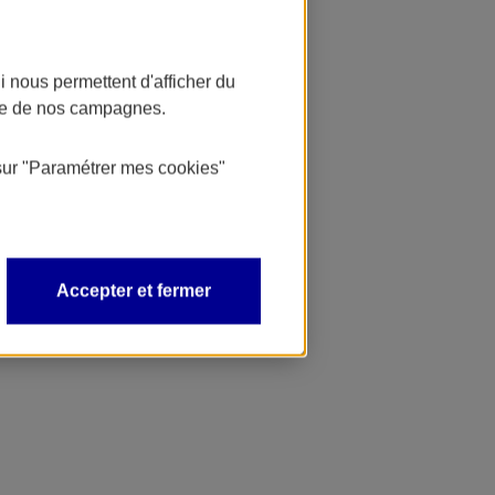
 nous permettent d'afficher du
nce de nos campagnes.
sur
"Paramétrer mes
cookies
"
Accepter et fermer