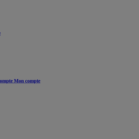
e
ompte
Mon compte