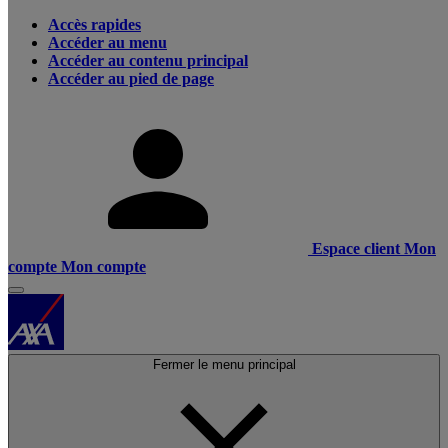
Accès rapides
Accéder au menu
Accéder au contenu principal
Accéder au pied de page
Espace client
Mon
compte
Mon compte
Fermer le menu principal