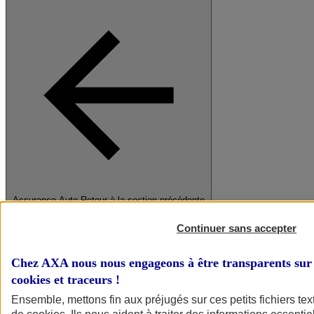
Assurance Auto
Retour à la section précédente
Fermer le menu principal
Continuer sans accepter
Chez AXA nous nous engageons à être transparents sur 
cookies et traceurs
!
Ensemble, mettons fin aux préjugés sur ces petits fichiers te