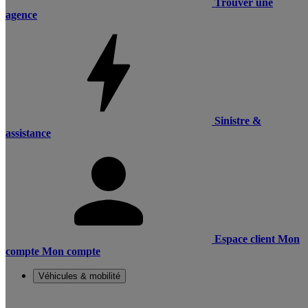
Trouver une
agence
Sinistre &
assistance
Espace client
Mon
compte
Mon compte
Véhicules & mobilité