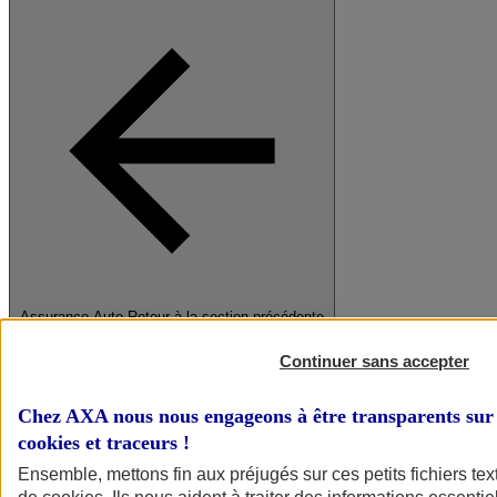
Assurance Auto
Retour à la section précédente
Fermer le menu principal
Continuer sans accepter
Chez AXA nous nous engageons à être transparents sur 
cookies et traceurs
!
Ensemble, mettons fin aux préjugés sur ces petits fichiers te