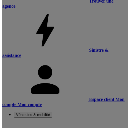
Trouver une
agence
Sinistre &
assistance
Espace client
Mon
compte
Mon compte
Véhicules & mobilité