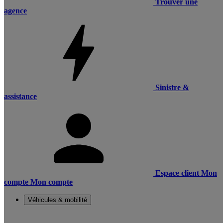
Trouver une
agence
Sinistre &
assistance
Espace client
Mon
compte
Mon compte
Véhicules & mobilité