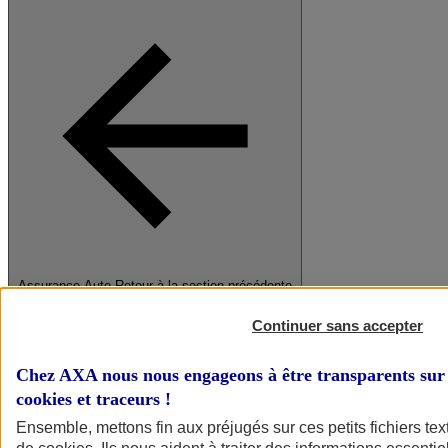
Assurance Auto
Retour à la section précédente
Fermer le menu principal
Continuer sans accepter
Chez AXA nous nous engageons à être transparents sur 
cookies et traceurs
!
Ensemble, mettons fin aux préjugés sur ces petits fichiers te