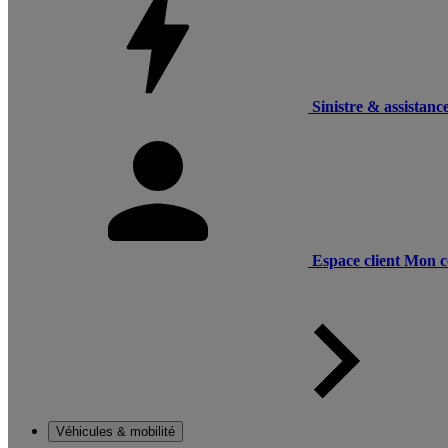
Sinistre & assistanc
Espace client
Mon c
Véhicules & mobilité