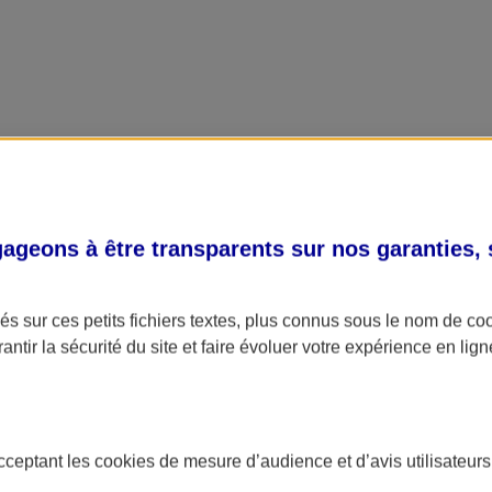
geons à être transparents sur nos garanties,
s sur ces petits fichiers textes, plus connus sous le nom de
co
antir la sécurité du site et faire évoluer votre expérience en lign
acceptant les
cookies
de mesure d’audience et d’avis utilisateurs