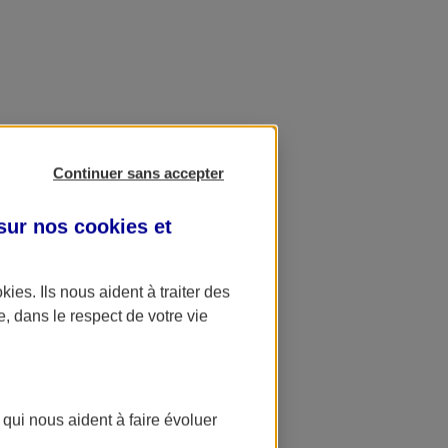
Continuer sans accepter
 sur nos
cookies et
okies
. Ils nous aident à traiter des
e, dans le respect de votre vie
 qui nous aident à faire évoluer