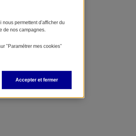
 nous permettent d'afficher du
nce de nos campagnes.
sur
"Paramétrer mes
cookies
"
Accepter et fermer