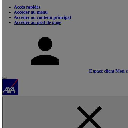
Accès rapides
Accéder au menu
Accéder au contenu principal
Accéder au pied de page
Espace client
Mon c