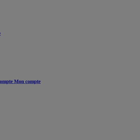
e
ompte
Mon compte