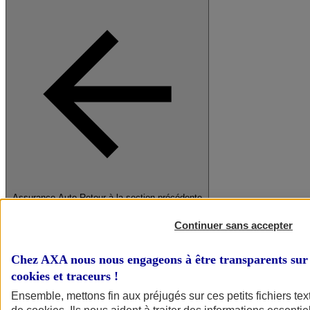
Assurance Auto
Retour à la section précédente
Fermer le menu principal
Continuer sans accepter
Chez AXA nous nous engageons à être transparents sur 
cookies et traceurs
!
Ensemble, mettons fin aux préjugés sur ces petits fichiers te