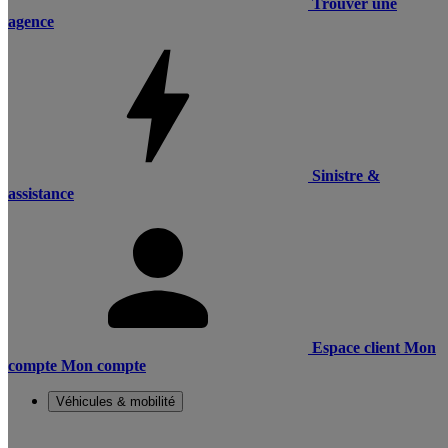
Trouver une
agence
Sinistre &
assistance
Espace client
Mon
compte
Mon compte
Véhicules & mobilité