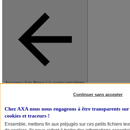
Assurance Auto
Retour à la section précédente
Fermer le menu principal
Continuer sans accepter
Chez AXA nous nous engageons à être transparents sur 
cookies et traceurs
!
Ensemble, mettons fin aux préjugés sur ces petits fichiers te