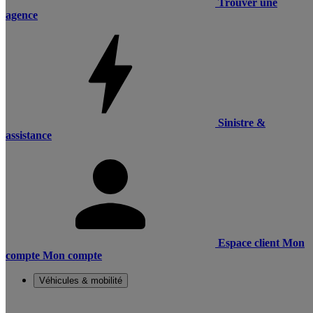
Trouver une
agence
Sinistre &
assistance
Espace client
Mon
compte
Mon compte
Véhicules & mobilité