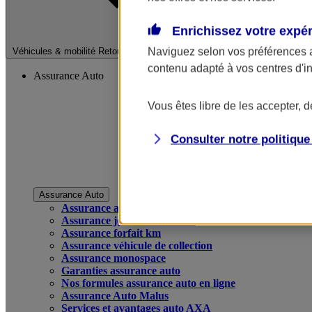
Enrichissez votre expé
Fermer le menu pri
Naviguez selon vos préférences 
Véhicules & mobilité
Retour à la section précédente
contenu adapté à vos centres d'i
Assurance Auto
Vous êtes libre de les accepter, 
Consulter notre politiqu
Assurance Auto
Assurance auto
Assurance jeune conducteur
Assurance forfait km
Assurance véhicule de collection
Assurance monospace
Garanties assurance auto
Nos formules assurance auto en ligne
Assurance Auto Malus
Services et avantages auto AXA