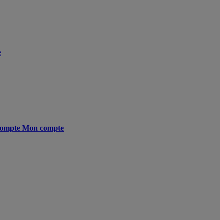
e
ompte
Mon compte