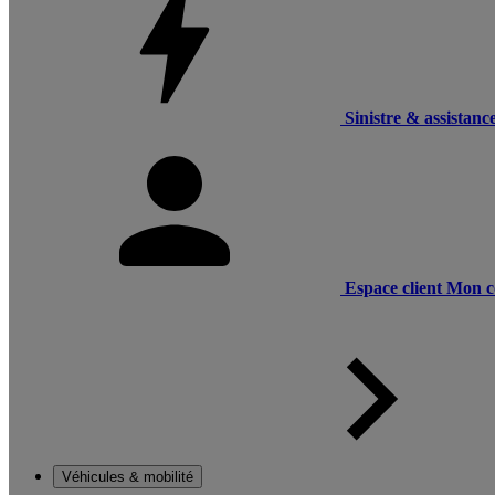
Sinistre & assistanc
Espace client
Mon c
Véhicules & mobilité