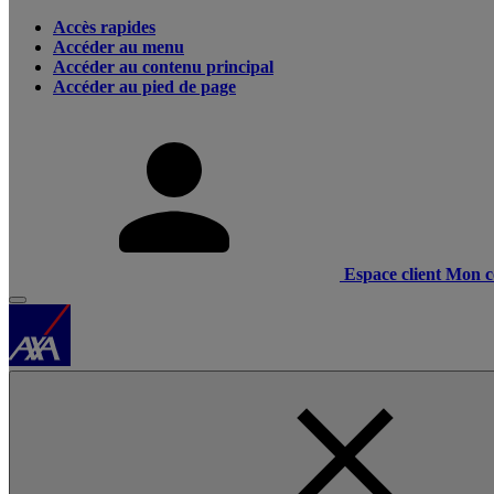
Accès rapides
Accéder au menu
Accéder au contenu principal
Accéder au pied de page
Espace client
Mon c