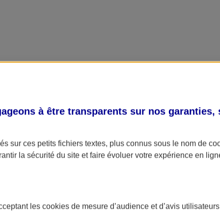
geons à être transparents sur nos garanties,
s sur ces petits fichiers textes, plus connus sous le nom de
co
antir la sécurité du site et faire évoluer votre expérience en lign
acceptant les
cookies
de mesure d’audience et d’avis utilisateurs