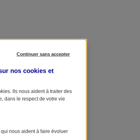
Continuer sans accepter
 sur nos
cookies et
okies
. Ils nous aident à traiter des
e, dans le respect de votre vie
 qui nous aident à faire évoluer