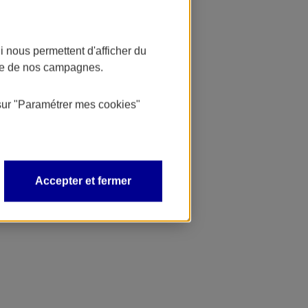
 nous permettent d'afficher du
nce de nos campagnes.
sur
"Paramétrer mes
cookies
"
Accepter et fermer