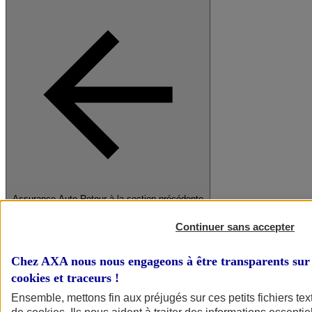
Assurance Auto
Retour à la section précédente
Fermer le menu principal
Continuer sans accepter
Chez AXA nous nous engageons à être transparents sur 
cookies et traceurs
!
Ensemble, mettons fin aux préjugés sur ces petits fichiers te