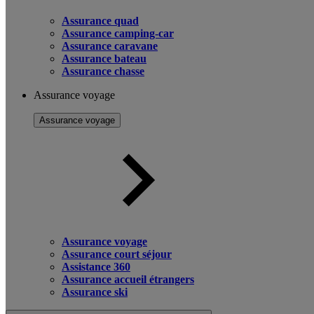
Assurance quad
Assurance camping-car
Assurance caravane
Assurance bateau
Assurance chasse
Assurance voyage
Assurance voyage
Assurance voyage
Assurance court séjour
Assistance 360
Assurance accueil étrangers
Assurance ski