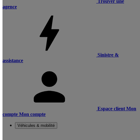
Trouver une
agence
Sinistre &
assistance
Espace client
Mon
compte
Mon compte
Véhicules & mobilité