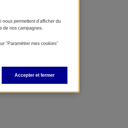
 nous permettent d'afficher du
nce de nos campagnes.
sur
"Paramétrer mes
cookies
"
Accepter et fermer