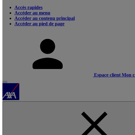
Accès rapides
Accéder au menu
Accéder au contenu principal
Accéder au pied de page
Espace client
Mon c