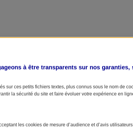
geons à être transparents sur nos garanties,
s sur ces petits fichiers textes, plus connus sous le nom de
co
antir la sécurité du site et faire évoluer votre expérience en lign
acceptant les
cookies
de mesure d’audience et d’avis utilisateurs