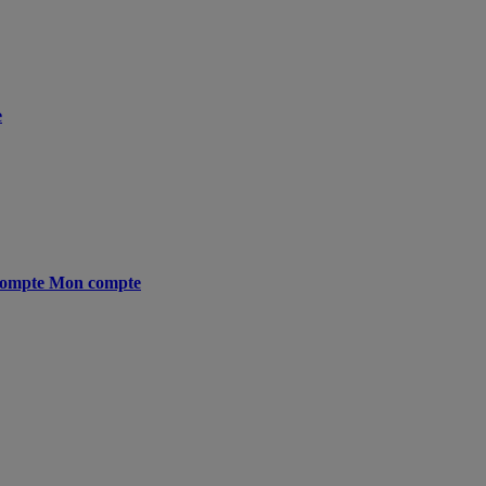
e
ompte
Mon compte