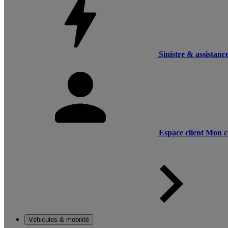
Sinistre & assistanc
Espace client
Mon c
Véhicules & mobilité