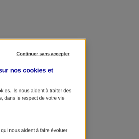
Continuer sans accepter
 sur nos
cookies et
okies
. Ils nous aident à traiter des
e, dans le respect de votre vie
 qui nous aident à faire évoluer