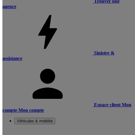
Trouver une
agence
Sinistre &
assistance
Espace client
Mon
compte
Mon compte
Véhicules & mobilité