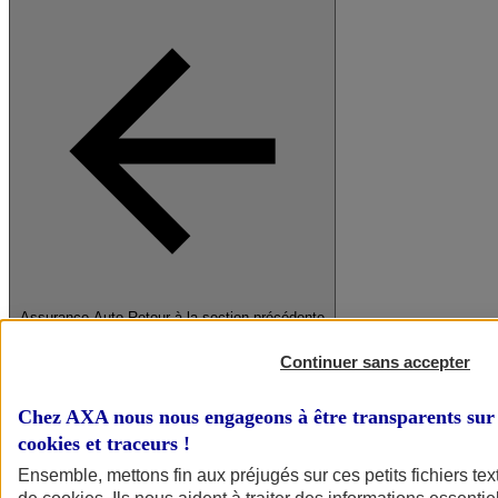
Assurance Auto
Retour à la section précédente
Fermer le menu principal
Continuer sans accepter
Chez AXA nous nous engageons à être transparents sur 
cookies et traceurs
!
Ensemble, mettons fin aux préjugés sur ces petits fichiers te