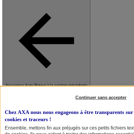
Assurance Auto
Retour à la section précédente
Fermer le menu principal
Continuer sans accepter
Chez AXA nous nous engageons à être transparents sur 
cookies et traceurs
!
Ensemble, mettons fin aux préjugés sur ces petits fichiers te