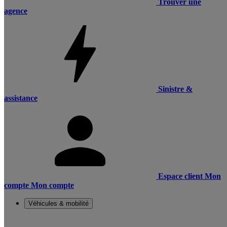
Trouver une
agence
Sinistre &
assistance
Espace client
Mon
compte
Mon compte
Véhicules & mobilité