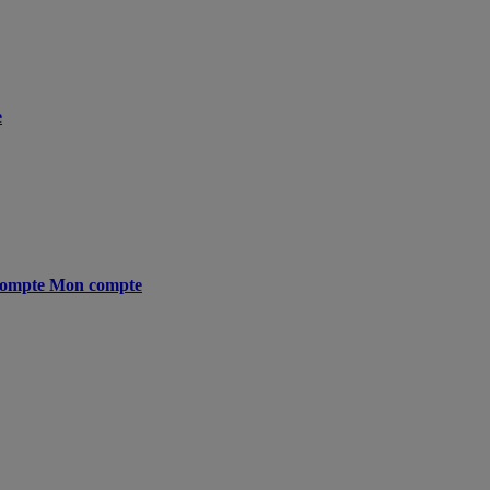
e
ompte
Mon compte