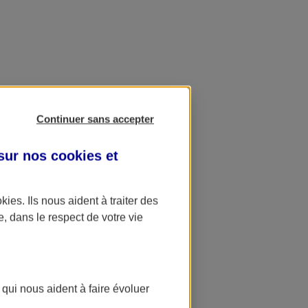
Continuer sans accepter
 sur nos
cookies et
okies
. Ils nous aident à traiter des
e, dans le respect de votre vie
 qui nous aident à faire évoluer