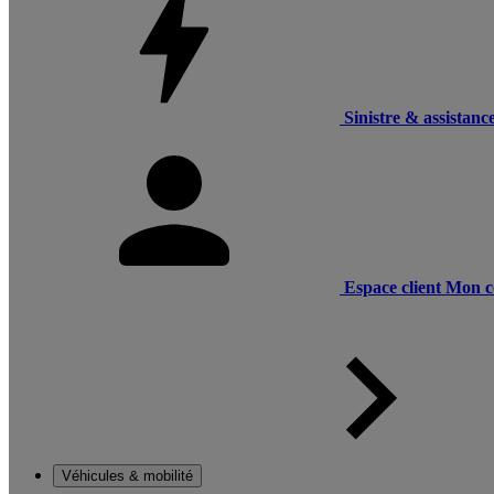
Sinistre & assistanc
Espace client
Mon c
Véhicules & mobilité