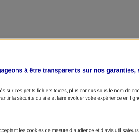
geons à être transparents sur nos garanties,
s sur ces petits fichiers textes, plus connus sous le nom de
co
antir la sécurité du site et faire évoluer votre expérience en lign
acceptant les
cookies
de mesure d’audience et d’avis utilisateurs