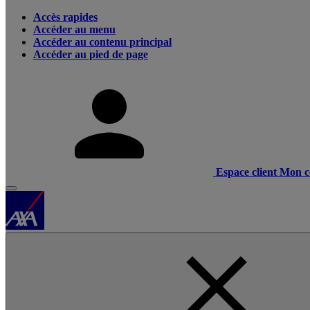
Accès rapides
Accéder au menu
Accéder au contenu principal
Accéder au pied de page
Espace client
Mon c