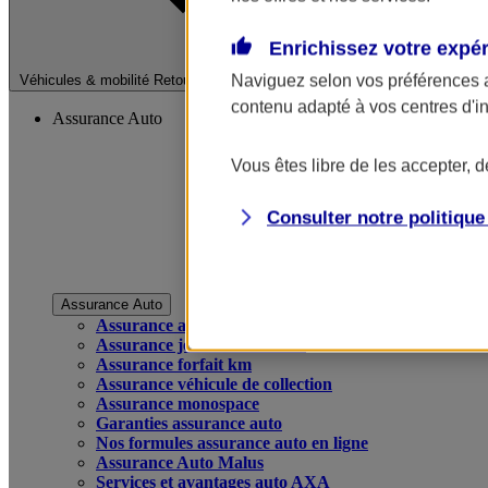
Enrichissez votre expé
Fermer le menu pri
Naviguez selon vos préférences 
Véhicules & mobilité
Retour à la section précédente
contenu adapté à vos centres d'i
Assurance Auto
Vous êtes libre de les accepter, 
Consulter notre politiqu
Assurance Auto
Assurance auto
Assurance jeune conducteur
Assurance forfait km
Assurance véhicule de collection
Assurance monospace
Garanties assurance auto
Nos formules assurance auto en ligne
Assurance Auto Malus
Services et avantages auto AXA