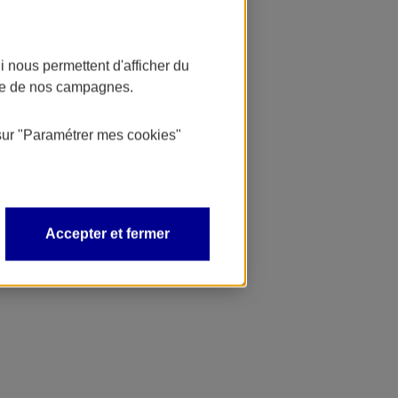
 nous permettent d'afficher du
nce de nos campagnes.
sur
"Paramétrer mes
cookies
"
Accepter et fermer