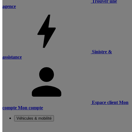
Trouver une
agence
Sinistre &
assistance
Espace client
Mon
compte
Mon compte
Véhicules & mobilité