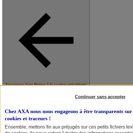
Assurance Auto
Retour à la section précédente
Fermer le menu principal
Continuer sans accepter
Chez AXA nous nous engageons à être transparents sur 
cookies et traceurs
!
Ensemble, mettons fin aux préjugés sur ces petits fichiers te