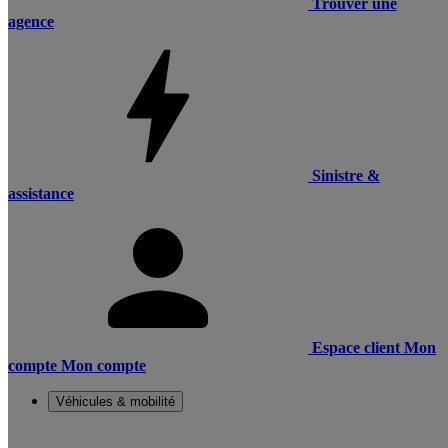
Trouver une
agence
Sinistre &
assistance
Espace client
Mon
compte
Mon compte
Véhicules & mobilité