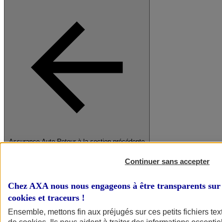
Assurance Auto
Retour à la section précédente
Fermer le menu principal
Continuer sans accepter
Chez AXA nous nous engageons à être transparents sur 
cookies et traceurs
!
Ensemble, mettons fin aux préjugés sur ces petits fichiers te