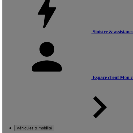
Sinistre & assistanc
Espace client
Mon c
Véhicules & mobilité