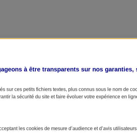
geons à être transparents sur nos garanties,
s sur ces petits fichiers textes, plus connus sous le nom de
co
antir la sécurité du site et faire évoluer votre expérience en lign
acceptant les
cookies
de mesure d’audience et d’avis utilisateurs