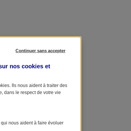
Continuer sans accepter
 sur nos
cookies et
okies
. Ils nous aident à traiter des
e, dans le respect de votre vie
 qui nous aident à faire évoluer