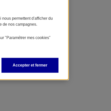
 nous permettent d'afficher du
nce de nos campagnes.
sur
"Paramétrer mes
cookies
"
Accepter et fermer