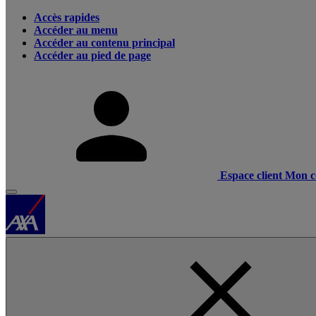
Accès rapides
Accéder au menu
Accéder au contenu principal
Accéder au pied de page
Espace client
Mon c