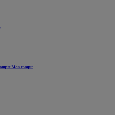
e
ompte
Mon compte