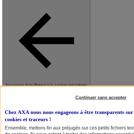
Assurance Auto
Retour à la section précédente
Fermer le menu principal
Continuer sans accepter
Chez AXA nous nous engageons à être transparents sur 
cookies et traceurs
!
Ensemble, mettons fin aux préjugés sur ces petits fichiers te