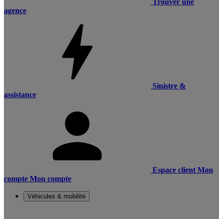
Trouver une
agence
Sinistre &
assistance
Espace client
Mon
compte
Mon compte
Véhicules & mobilité