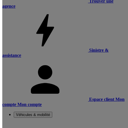
Trouver une
agence
Sinistre &
assistance
Espace client
Mon
compte
Mon compte
Véhicules & mobilité