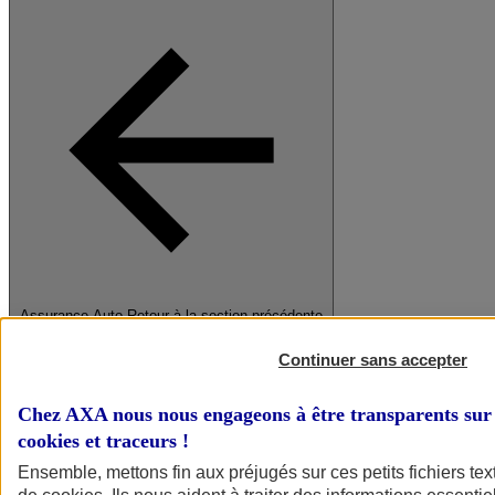
Assurance Auto
Retour à la section précédente
Fermer le menu principal
Continuer sans accepter
Chez AXA nous nous engageons à être transparents sur 
cookies et traceurs
!
Ensemble, mettons fin aux préjugés sur ces petits fichiers te