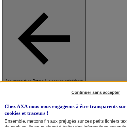
Assurance Auto
Retour à la section précédente
Fermer le menu principal
Continuer sans accepter
Chez AXA nous nous engageons à être transparents sur 
cookies et traceurs
!
Ensemble, mettons fin aux préjugés sur ces petits fichiers te