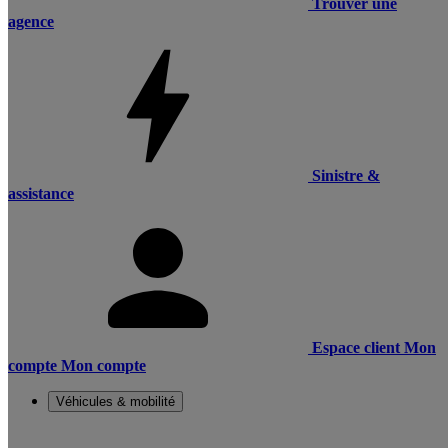
Trouver une
agence
Sinistre &
assistance
Espace client
Mon
compte
Mon compte
Véhicules & mobilité