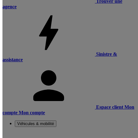
Trouver une
agence
Sinistre &
assistance
Espace client
Mon
compte
Mon compte
Véhicules & mobilité