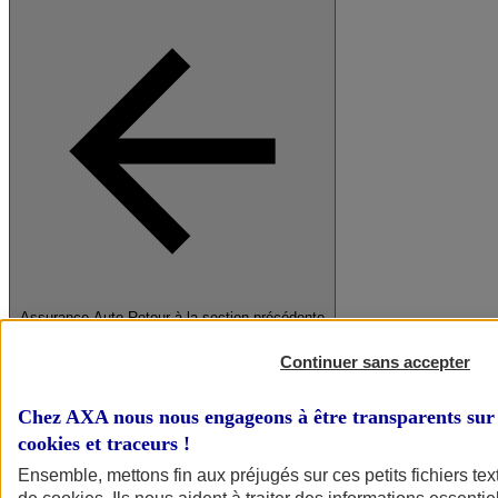
Assurance Auto
Retour à la section précédente
Fermer le menu principal
Continuer sans accepter
Chez AXA nous nous engageons à être transparents sur 
cookies et traceurs
!
Ensemble, mettons fin aux préjugés sur ces petits fichiers te