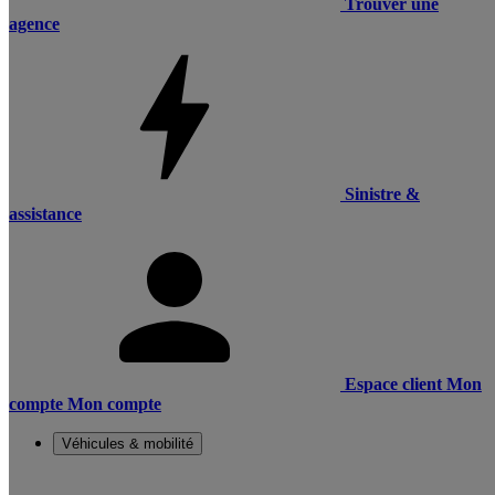
Trouver une
agence
Sinistre &
assistance
Espace client
Mon
compte
Mon compte
Véhicules & mobilité