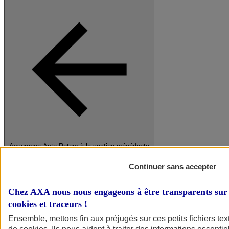
Assurance Auto
Retour à la section précédente
Fermer le menu principal
Continuer sans accepter
Chez AXA nous nous engageons à être transparents sur 
cookies et traceurs
!
Ensemble, mettons fin aux préjugés sur ces petits fichiers te