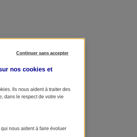
Continuer sans accepter
 sur nos
cookies et
okies
. Ils nous aident à traiter des
e, dans le respect de votre vie
 qui nous aident à faire évoluer