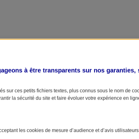
geons à être transparents sur nos garanties,
s sur ces petits fichiers textes, plus connus sous le nom de
co
antir la sécurité du site et faire évoluer votre expérience en lign
acceptant les
cookies
de mesure d’audience et d’avis utilisateurs