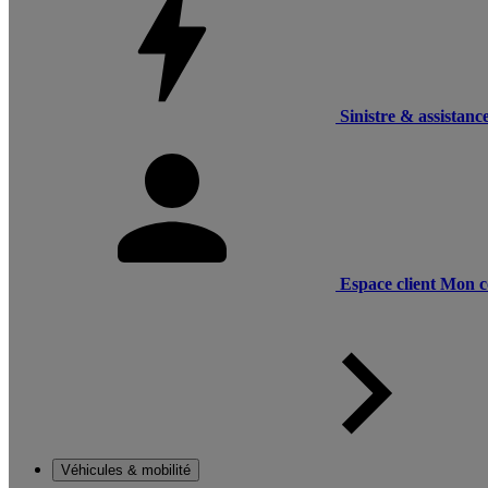
Sinistre & assistanc
Espace client
Mon c
Véhicules & mobilité