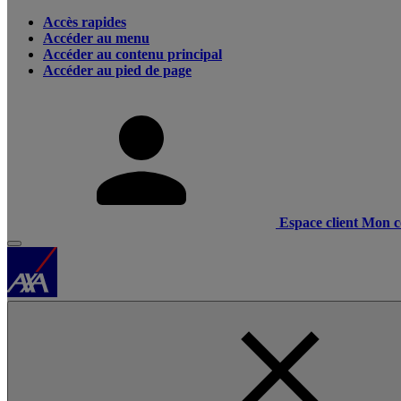
Accès rapides
Accéder au menu
Accéder au contenu principal
Accéder au pied de page
Espace client
Mon c