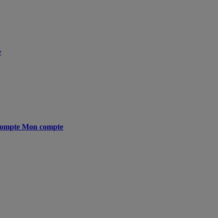
e
ompte
Mon compte