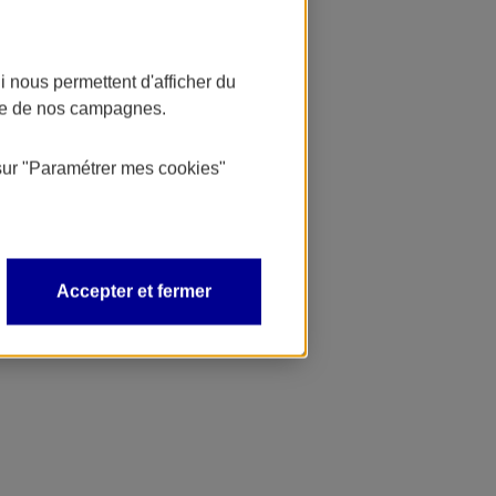
 nous permettent d'afficher du
nce de nos campagnes.
sur
"Paramétrer mes
cookies
"
Accepter et fermer